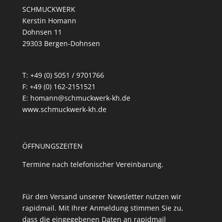
SCHMUCKWERK
Kerstin Homann
Dohnsen 11
29303 Bergen-Dohnsen
T: +49 (0) 5051 / 9701766
F: +49 (0) 162-2151521
E: homann@schmuckwerk-kh.de
www.schmuckwerk-kh.de
ÖFFNUNGSZEITEN
Termine nach telefonischer Vereinbarung.
Für den Versand unserer Newsletter nutzen wir
rapidmail. Mit Ihrer Anmeldung stimmen Sie zu,
dass die eingegebenen Daten an rapidmail