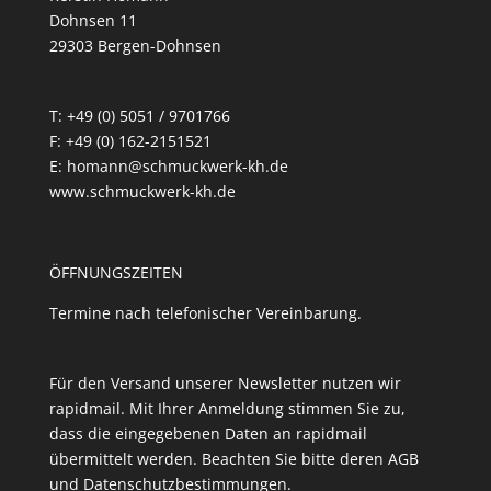
Dohnsen 11
29303 Bergen-Dohnsen
T: +49 (0) 5051 / 9701766
F: +49 (0) 162-2151521
E: homann@schmuckwerk-kh.de
www.schmuckwerk-kh.de
ÖFFNUNGSZEITEN
Termine nach telefonischer Vereinbarung.
Für den Versand unserer Newsletter nutzen wir
rapidmail. Mit Ihrer Anmeldung stimmen Sie zu,
dass die eingegebenen Daten an rapidmail
übermittelt werden. Beachten Sie bitte deren
AGB
und
Datenschutzbestimmungen
.