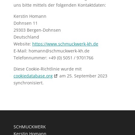
uns bitte mittels der folgenden Kontaktdaten:
Kerstin Homann
Dohnsen 11
29303 Bergen-Dohnsen
Deutschland
Website:
https://www.schmuckwerk-kh.de
E-Mail:
homann@
schmuckwerk-kh.de
Telefonnummer: +49 (0) 5051 / 9701766
Diese Cookie-Richtlinie wurde mit
cookiedatabase.org
am 25. September 2023
synchronisiert.
SCHMUCKWERK
Kerstin Homann