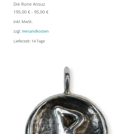
Die Rune Ansuz
195,00
€
-
95,00
€
inkl. MwSt.
zzgl.
Versandkosten
Lieferzeit:
14 Tage