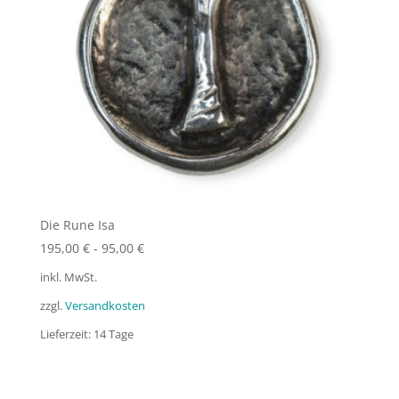
Die Rune Isa
195,00
€
-
95,00
€
inkl. MwSt.
zzgl.
Versandkosten
Lieferzeit:
14 Tage