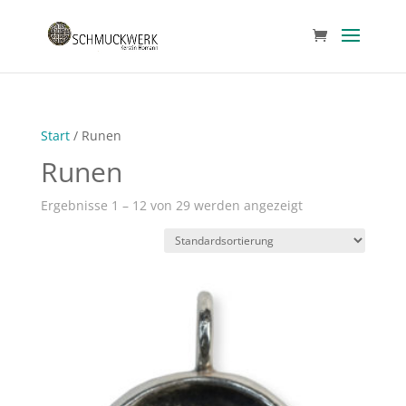
Start
/ Runen
Runen
Ergebnisse 1 – 12 von 29 werden angezeigt