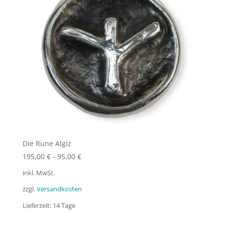
Die Rune Algiz
195,00
€
-
95,00
€
inkl. MwSt.
zzgl.
Versandkosten
Lieferzeit:
14 Tage