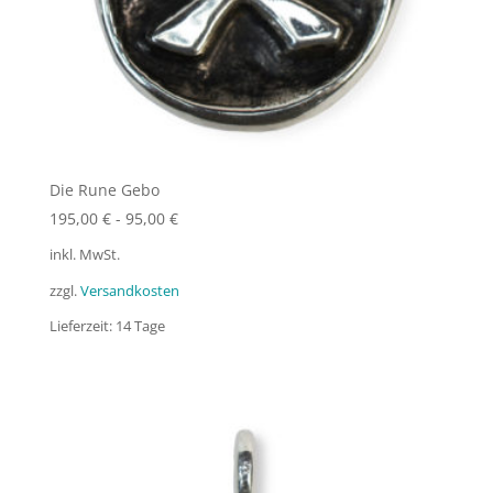
Die Rune Gebo
195,00
€
-
95,00
€
inkl. MwSt.
zzgl.
Versandkosten
Lieferzeit:
14 Tage