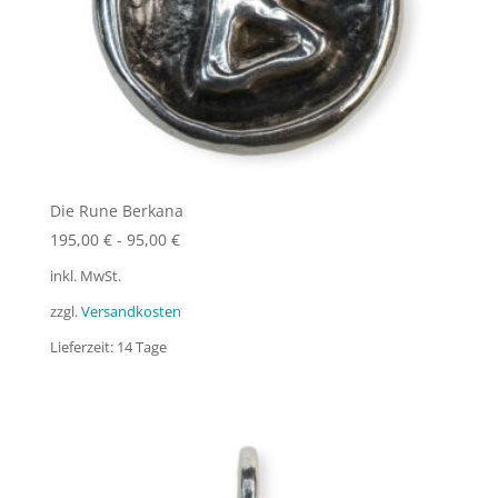
Die Rune Berkana
195,00
€
-
95,00
€
inkl. MwSt.
zzgl.
Versandkosten
Lieferzeit:
14 Tage