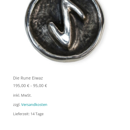
Die Rune Eiwaz
195,00
€
-
95,00
€
inkl. MwSt.
zzgl.
Versandkosten
Lieferzeit:
14 Tage