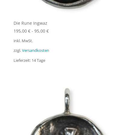
Die Rune Ingwaz
195,00
€
-
95,00
€
inkl. MwSt.
zzgl.
Versandkosten
Lieferzeit:
14 Tage