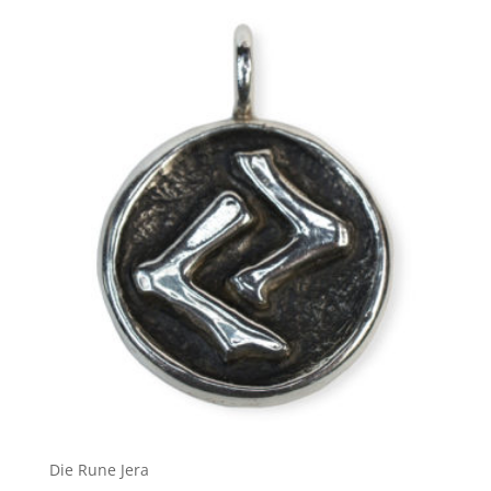
Die Rune Jera