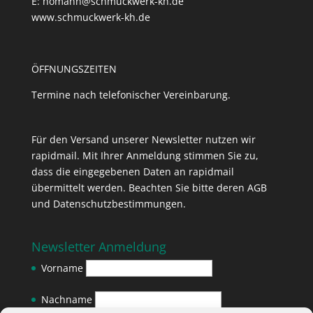
E: homann@schmuckwerk-kh.de
www.schmuckwerk-kh.de
ÖFFNUNGSZEITEN
Termine nach telefonischer Vereinbarung.
Für den Versand unserer Newsletter nutzen wir
rapidmail. Mit Ihrer Anmeldung stimmen Sie zu,
dass die eingegebenen Daten an rapidmail
übermittelt werden. Beachten Sie bitte deren
AGB
und
Datenschutzbestimmungen
.
Newsletter Anmeldung
Vorname
Nachname