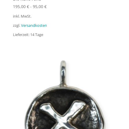
195,00
€
-
95,00
€
inkl. MwSt.
zzgl.
Versandkosten
Lieferzeit:
14 Tage