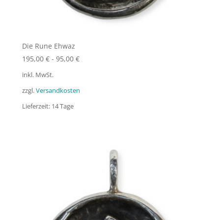
Die Rune Ehwaz
195,00
€
-
95,00
€
inkl. MwSt.
zzgl.
Versandkosten
Lieferzeit:
14 Tage