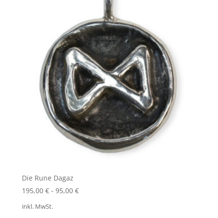
Die Rune Dagaz
195,00
€
-
95,00
€
inkl. MwSt.