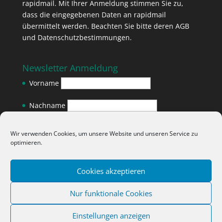
rapidmail. Mit Ihrer Anmeldung stimmen Sie zu,
dass die eingegebenen Daten an rapidmail
übermittelt werden. Beachten Sie bitte deren
AGB
und
Datenschutzbestimmungen
.
Newsletter Anmeldung
Vorname
Nachname
E-Mail-Adresse
*
Wir verwenden Cookies, um unsere Website und unseren Service zu
optimieren.
Cookies akzeptieren
Nur funktionale Cookies
Einstellungen anzeigen