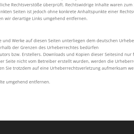
iche Rechtsverstöße überprüft. Rechtswidrige Inhalte waren zum 
linkten Seiten ist jedoch ohne konkrete Anhaltspunkte einer Rechts
n wir derartige Links umgehend entfernen.
lte und Werke auf diesen Seiten unterliegen dem deutschen Urheber
erhalb der Grenzen des Urheberrechtes bedürfen
utors bzw. Erstellers. Downloads und Kopien dieser Seitesind nur 
eser Seite nicht vom Betreiber erstellt wurden, werden die Urheber
ollten Sie trotzdem auf eine Urheberrechtsverletzung aufmerksam 
alte umgehend entfernen.