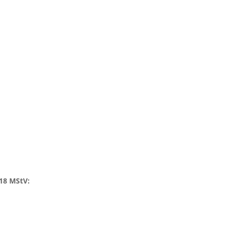
18 MStV
: