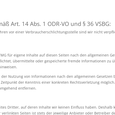
emäß Art. 14 Abs. 1 ODR-VO und § 36 VSBG:
en vor einer Verbraucherschlichtungsstelle sind wir nicht verpflic
TMG für eigene Inhalte auf diesen Seiten nach den allgemeinen Ge
rpflichtet, übermittelte oder gespeicherte fremde Informationen 
 hinweisen.
g der Nutzung von Informationen nach den allgemeinen Gesetzen b
m Zeitpunkt der Kenntnis einer konkreten Rechtsverletzung mögli
 umgehend entfernen.
tes Dritter, auf deren Inhalte wir keinen Einfluss haben. Deshalb
erlinkten Seiten ist stets der jeweilige Anbieter oder Betreiber de