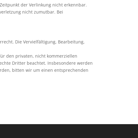
Zeitpunkt der Verlinkung nicht erkennbar.
verletzung nicht zumutbar. Bei
recht. Die Vervielfältigung, Bearbeitung,
für den privaten, nicht kommerziellen
rechte Dritter beachtet. Insbesondere werden
werden, bitten wir um einen entsprechenden