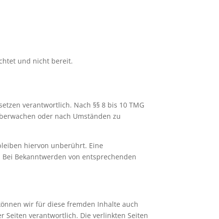
htet und nicht bereit.
setzen verantwortlich. Nach §§ 8 bis 10 TMG
zu überwachen oder nach Umständen zu
leiben hiervon unberührt. Eine
ch. Bei Bekanntwerden von entsprechenden
 können wir für diese fremden Inhalte auch
r Seiten verantwortlich. Die verlinkten Seiten