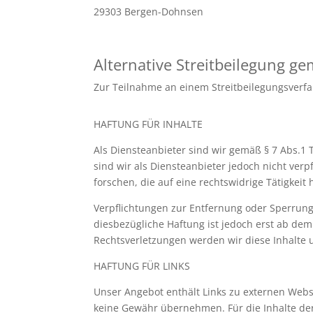
29303 Bergen-Dohnsen
Alternative Streitbeilegung g
Zur Teilnahme an einem Streitbeilegungsverfahr
HAFTUNG FÜR INHALTE
Als Diensteanbieter sind wir gemäß § 7 Abs.1 
sind wir als Diensteanbieter jedoch nicht ve
forschen, die auf eine rechtswidrige Tätigkeit
Verpflichtungen zur Entfernung oder Sperrun
diesbezügliche Haftung ist jedoch erst ab de
Rechtsverletzungen werden wir diese Inhalte
HAFTUNG FÜR LINKS
Unser Angebot enthält Links zu externen Websi
keine Gewähr übernehmen. Für die Inhalte der v