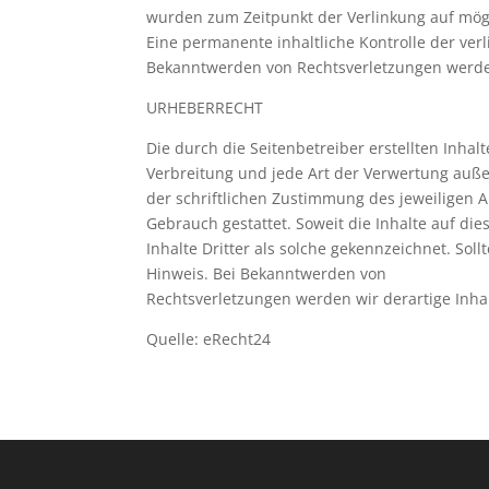
wurden zum Zeitpunkt der Verlinkung auf mögl
Eine permanente inhaltliche Kontrolle der ver
Bekanntwerden von Rechtsverletzungen werde
URHEBERRECHT
Die durch die Seitenbetreiber erstellten Inha
Verbreitung und jede Art der Verwertung auß
der schriftlichen Zustimmung des jeweiligen A
Gebrauch gestattet. Soweit die Inhalte auf di
Inhalte Dritter als solche gekennzeichnet. S
Hinweis. Bei Bekanntwerden von
Rechtsverletzungen werden wir derartige Inh
Quelle: eRecht24