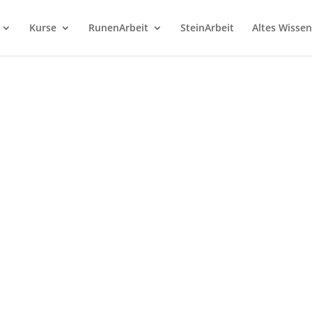
Kurse
RunenArbeit
SteinArbeit
Altes Wissen