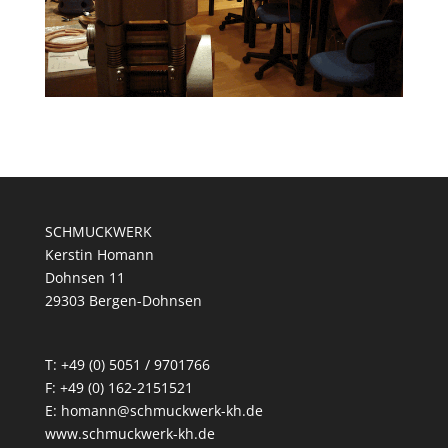
SCHMUCKWERK
Kerstin Homann
Dohnsen 11
29303 Bergen-Dohnsen
T: +49 (0) 5051 / 9701766
F: +49 (0) 162-2151521
E: homann@schmuckwerk-kh.de
www.schmuckwerk-kh.de