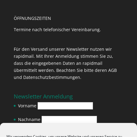
ÖFFNUNGSZEITEN
Termine nach telefonischer Vereinbarung.
Für den Versand unserer Newsletter nutzen wir
rapidmail. Mit Ihrer Anmeldung stimmen Sie zu,
dass die eingegebenen Daten an rapidmail
übermittelt werden. Beachten Sie bitte deren
AGB
und
Datenschutzbestimmungen
.
Newsletter Anmeldung
Vorname
Nachname
E-Mail-Adresse
*
Wir verwenden Cookies, um unsere Website und unseren Service zu