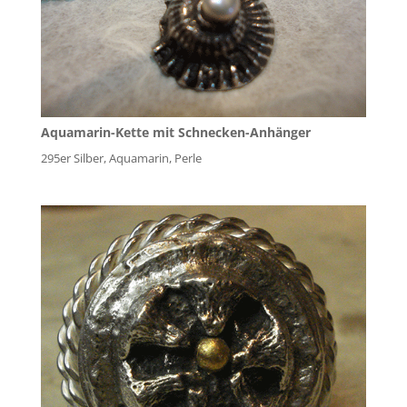
Aquamarin-Kette mit Schnecken-Anhänger
295er Silber, Aquamarin, Perle