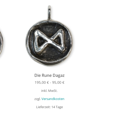
Die Rune Dagaz
195,00
€
-
95,00
€
inkl. MwSt.
zzgl.
Versandkosten
Lieferzeit:
14 Tage