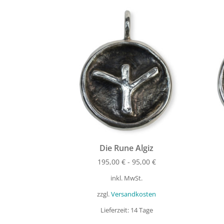
Die Rune Algiz
195,00
€
-
95,00
€
inkl. MwSt.
zzgl.
Versandkosten
Lieferzeit:
14 Tage