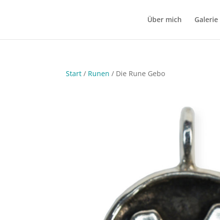
Über mich
Galerie
Start
/
Runen
/ Die Rune Gebo