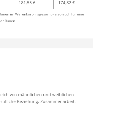
181,55
€
174,82
€
 Runen im Warenkorb insgesamt - also auch für eine
er Runen.
leich von männlichen und weiblichen
berufliche Beziehung, Zusammenarbeit.