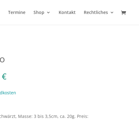
Termine
Shop
Kontakt
Rechtliches
o
0
€
dkosten
chwärzt, Masse: 3 bis 3,5cm, ca. 20g. Preis: