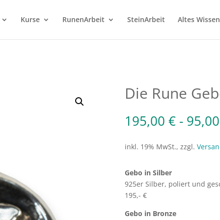
Kurse
RunenArbeit
SteinArbeit
Altes Wissen
Die Rune Geb
195,00
€
-
95,0
inkl. 19% MwSt., zzgl.
Versan
Gebo in Silber
925er Silber, poliert und ges
195,- €
Gebo in Bronze