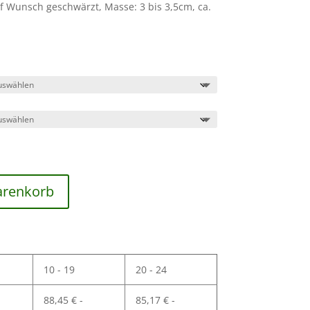
f Wunsch geschwärzt, Masse: 3 bis 3,5cm, ca.
arenkorb
10 - 19
20 - 24
88,45
€
-
85,17
€
-