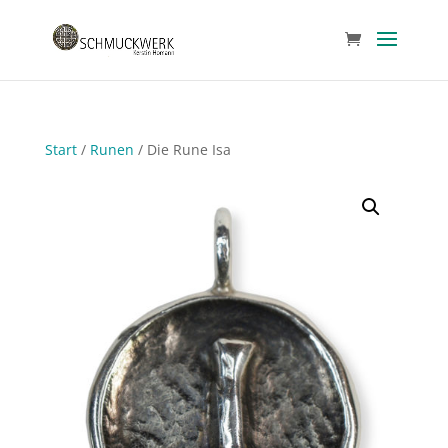
Start
/
Runen
/ Die Rune Isa