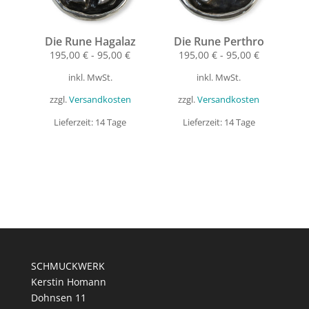
Die Rune Hagalaz
Die Rune Perthro
195,00
€
-
95,00
€
195,00
€
-
95,00
€
inkl. MwSt.
inkl. MwSt.
zzgl.
Versandkosten
zzgl.
Versandkosten
Lieferzeit:
14 Tage
Lieferzeit:
14 Tage
SCHMUCKWERK
Kerstin Homann
Dohnsen 11