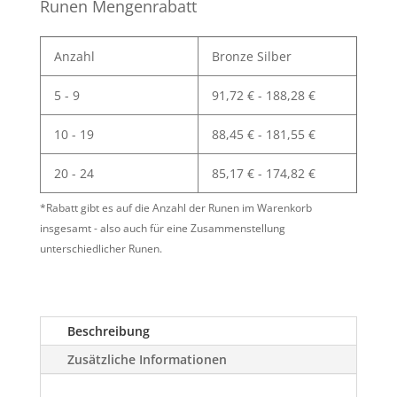
Menge
Runen Mengenrabatt
Anzahl
Bronze Silber
5 - 9
91,72
€
-
188,28
€
10 - 19
88,45
€
-
181,55
€
20 - 24
85,17
€
-
174,82
€
*Rabatt gibt es auf die Anzahl der Runen im Warenkorb
insgesamt - also auch für eine Zusammenstellung
unterschiedlicher Runen.
Beschreibung
Zusätzliche Informationen