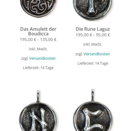
Das Amulett der
Die Rune Laguz
Boudicca
195,00
€
-
95,00
€
195,00
€
-
135,00
€
inkl. MwSt.
inkl. MwSt.
zzgl.
Versandkosten
zzgl.
Versandkosten
Lieferzeit:
14 Tage
Lieferzeit:
14 Tage