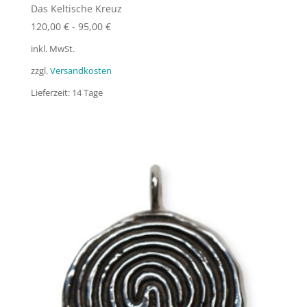
Das Keltische Kreuz
120,00
€
-
95,00
€
inkl. MwSt.
zzgl.
Versandkosten
Lieferzeit:
14 Tage