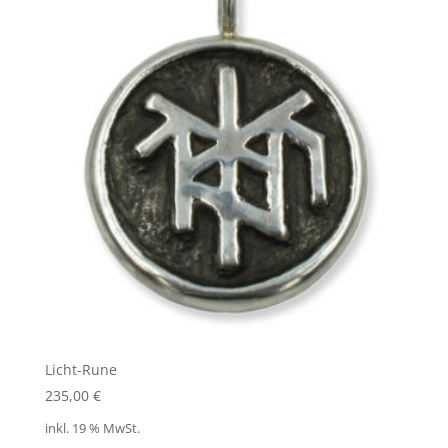
Licht-Rune
235,00
€
inkl. 19 % MwSt.