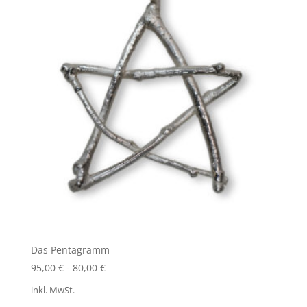
Das Pentagramm
95,00
€
-
80,00
€
inkl. MwSt.