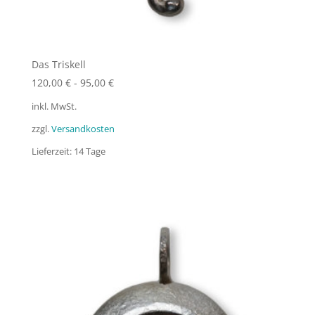
Das Triskell
120,00
€
-
95,00
€
inkl. MwSt.
zzgl.
Versandkosten
Lieferzeit:
14 Tage