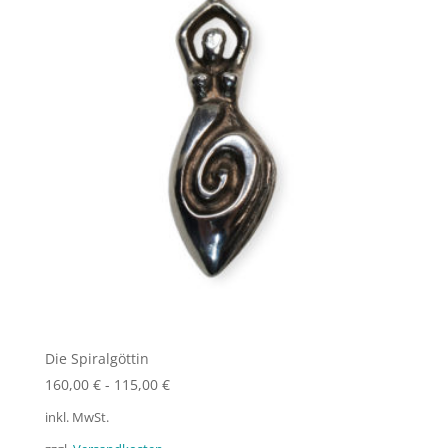
Die Spiralgöttin
160,00
€
-
115,00
€
inkl. MwSt.