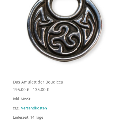
Das Amulett der Boudicca
195,00
€
-
135,00
€
inkl. MwSt.
zzgl.
Versandkosten
Lieferzeit:
14 Tage