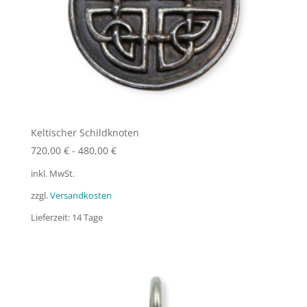
Keltischer Schildknoten
720,00
€
-
480,00
€
inkl. MwSt.
zzgl.
Versandkosten
Lieferzeit:
14 Tage