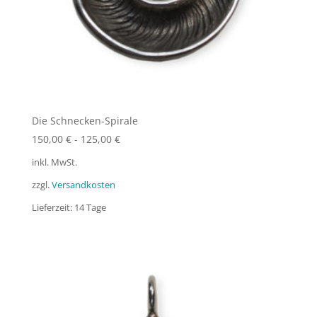
Die Schnecken-Spirale
150,00
€
-
125,00
€
inkl. MwSt.
zzgl.
Versandkosten
Lieferzeit:
14 Tage