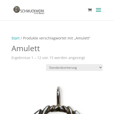
Start
/ Produkte verschlagwortet mit „Amulett“
Amulett
Ergebnisse 1 – 12 von 15 werden angezeigt