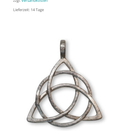
zzgl.
Versandkosten
Lieferzeit:
14 Tage