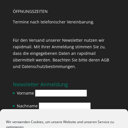
ÖFFNUNGSZEITEN
Termine nach telefonischer Vereinbarung.
Für den Versand unserer Newsletter nutzen wir
rapidmail. Mit Ihrer Anmeldung stimmen Sie zu,
dass die eingegebenen Daten an rapidmail
übermittelt werden. Beachten Sie bitte deren
AGB
und
Datenschutzbestimmungen
.
Newsletter Anmeldung
Vorname
Nachname
E-Mail-Adresse
*
Wir verwenden Cookies, um unsere Website und unseren Service zu
optimieren.