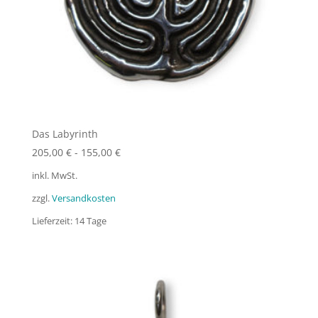
Das Labyrinth
205,00
€
-
155,00
€
inkl. MwSt.
zzgl.
Versandkosten
Lieferzeit:
14 Tage