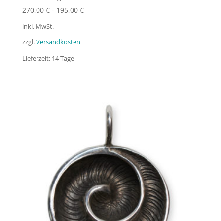
270,00
€
-
195,00
€
inkl. MwSt.
zzgl.
Versandkosten
Lieferzeit:
14 Tage