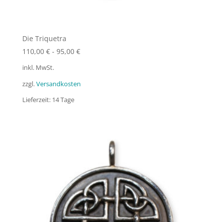
Die Triquetra
110,00
€
-
95,00
€
inkl. MwSt.
zzgl.
Versandkosten
Lieferzeit:
14 Tage