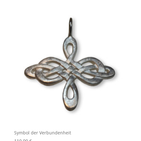
Symbol der Verbundenheit
110,00
€