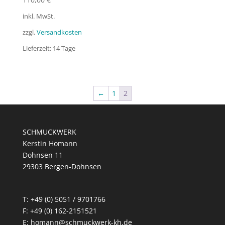
inkl. MwSt.
zzgl.
Versandkosten
Lieferzeit:
14 Tage
←
1
2
SCHMUCKWERK
Kerstin Homann
Dohnsen 11
29303 Bergen-Dohnsen
T: +49 (0) 5051 / 9701766
F: +49 (0) 162-2151521
E: homann@schmuckwerk-kh.de