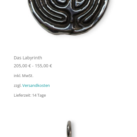
Das Labyrinth
205,00
€
-
155,00
€
inkl. MwSt.
zzgl.
Versandkosten
Lieferzeit:
14 Tage