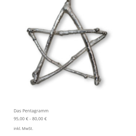
Das Pentagramm
95,00
€
-
80,00
€
inkl. MwSt.