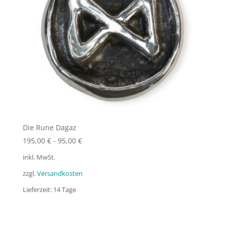
Die Rune Dagaz
195,00
€
-
95,00
€
inkl. MwSt.
zzgl.
Versandkosten
Lieferzeit:
14 Tage