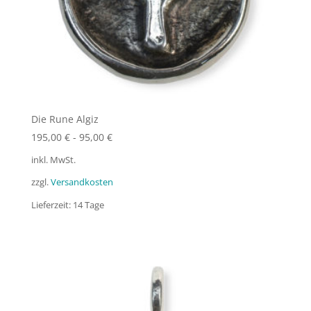
Die Rune Algiz
195,00
€
-
95,00
€
inkl. MwSt.
zzgl.
Versandkosten
Lieferzeit:
14 Tage