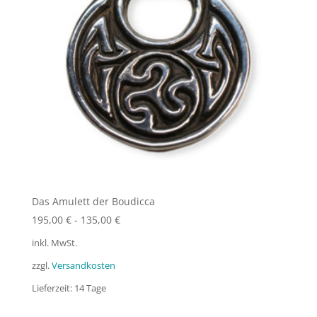
Das Amulett der Boudicca
195,00
€
-
135,00
€
inkl. MwSt.
zzgl.
Versandkosten
Lieferzeit:
14 Tage