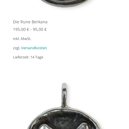
Die Rune Berkana
195,00
€
-
95,00
€
inkl. MwSt.
zzgl.
Versandkosten
Lieferzeit:
14 Tage