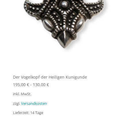
Der Vogelkopf der Heiligen Kunigunde
195,00
€
-
130,00
€
inkl. MwSt.
zzgl.
Versandkosten
Lieferzeit:
14 Tage