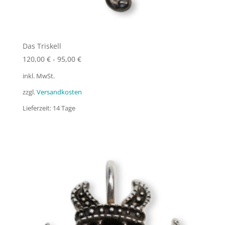
Das Triskell
120,00
€
-
95,00
€
inkl. MwSt.
zzgl.
Versandkosten
Lieferzeit:
14 Tage