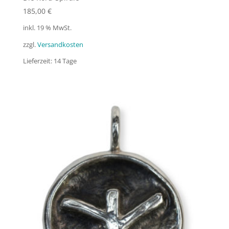
185,00
€
inkl. 19 % MwSt.
zzgl.
Versandkosten
Lieferzeit:
14 Tage