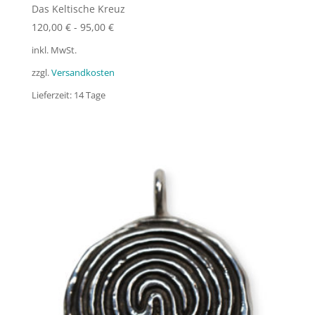
Das Keltische Kreuz
120,00
€
-
95,00
€
inkl. MwSt.
zzgl.
Versandkosten
Lieferzeit:
14 Tage