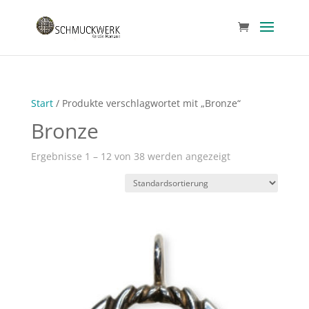
Start
/ Produkte verschlagwortet mit „Bronze“
Bronze
Ergebnisse 1 – 12 von 38 werden angezeigt