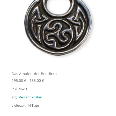
Das Amulett der Boudicca
195,00
€
-
135,00
€
inkl. MwSt.
zzgl.
Versandkosten
Lieferzeit:
14 Tage