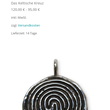
Das Keltische Kreuz
120,00
€
-
95,00
€
inkl. MwSt.
zzgl.
Versandkosten
Lieferzeit:
14 Tage