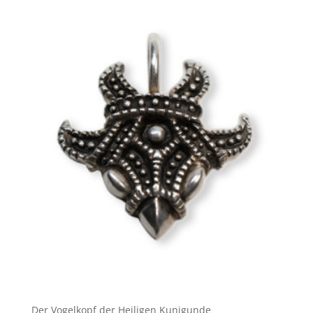
Der Vogelkopf der Heiligen Kunigunde