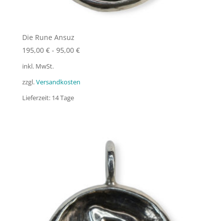
Die Rune Ansuz
195,00
€
-
95,00
€
inkl. MwSt.
zzgl.
Versandkosten
Lieferzeit:
14 Tage