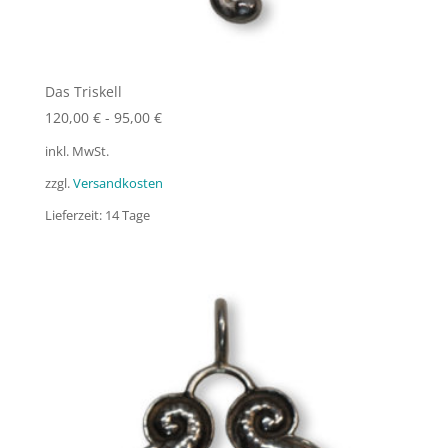
Das Triskell
120,00
€
-
95,00
€
inkl. MwSt.
zzgl.
Versandkosten
Lieferzeit:
14 Tage