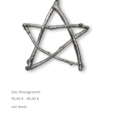
Das Pentagramm
95,00
€
-
80,00
€
inkl. MwSt.