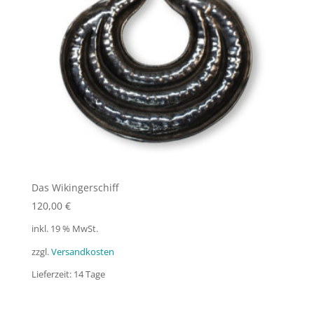
Das Wikingerschiff
120,00
€
inkl. 19 % MwSt.
zzgl.
Versandkosten
Lieferzeit:
14 Tage