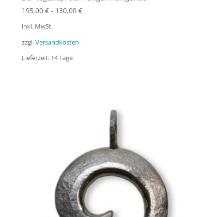
195,00
€
-
130,00
€
inkl. MwSt.
zzgl.
Versandkosten
Lieferzeit:
14 Tage