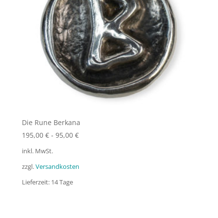
Die Rune Berkana
195,00
€
-
95,00
€
inkl. MwSt.
zzgl.
Versandkosten
Lieferzeit:
14 Tage