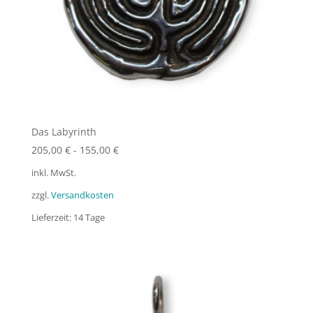
Das Labyrinth
205,00
€
-
155,00
€
inkl. MwSt.
zzgl.
Versandkosten
Lieferzeit:
14 Tage