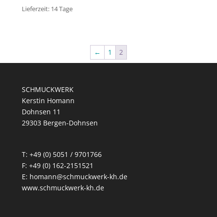
Lieferzeit:
14 Tage
←
1
2
SCHMUCKWERK
Kerstin Homann
Dohnsen 11
29303 Bergen-Dohnsen
T: +49 (0) 5051 / 9701766
F: +49 (0) 162-2151521
E: homann@schmuckwerk-kh.de
www.schmuckwerk-kh.de