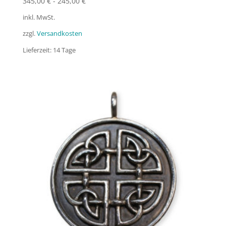
345,00
€
-
245,00
€
inkl. MwSt.
zzgl.
Versandkosten
Lieferzeit:
14 Tage