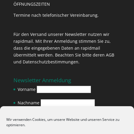
ÖFFNUNGSZEITEN
Termine nach telefonischer Vereinbarung.
Für den Versand unserer Newsletter nutzen wir
rapidmail. Mit Ihrer Anmeldung stimmen Sie zu,
dass die eingegebenen Daten an rapidmail
übermittelt werden. Beachten Sie bitte deren
AGB
und
Datenschutzbestimmungen
.
Newsletter Anmeldung
Vorname
Nachname
E-Mail-Adresse
*
Wir verwenden Cookies, um unsere Website und unseren Service zu
optimieren.