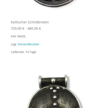
Keltischer Schildknoten
720,00
€
-
480,00
€
inkl. MwSt.
zzgl.
Versandkosten
Lieferzeit:
14 Tage