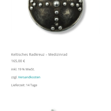
Keltisches Radkreuz – Medizinrad
165,00
€
inkl. 19 % MwSt.
zzgl.
Versandkosten
Lieferzeit:
14 Tage