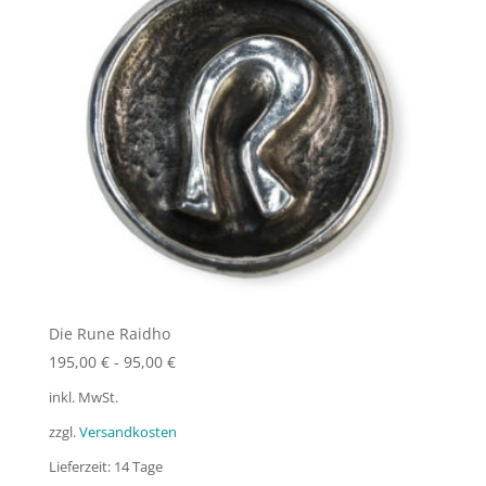
Die Rune Raidho
195,00
€
-
95,00
€
inkl. MwSt.
zzgl.
Versandkosten
Lieferzeit:
14 Tage