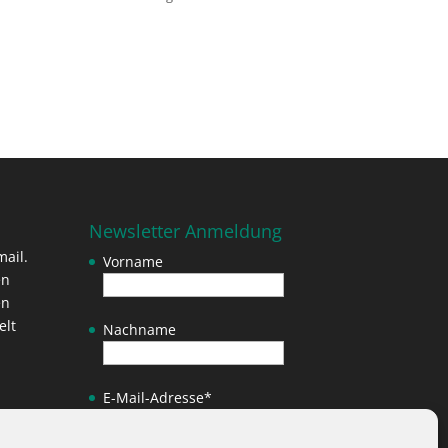
Newsletter Anmeldung
ail.
Vorname
en
en
elt
Nachname
E-Mail-Adresse
*