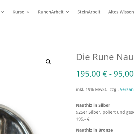
Kurse
RunenArbeit
SteinArbeit
Altes Wissen
Die Rune Nau
195,00
€
-
95,0
inkl. 19% MwSt., zzgl.
Versan
Nauthiz in Silber
925er Silber, poliert und ges
195,- €
Nauthiz in Bronze