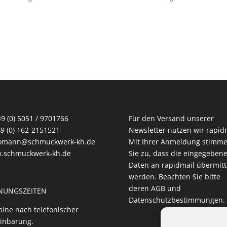
49 (0) 5051 / 9701766
Für den Versand unserer
49 (0) 162-2151521
Newsletter nutzen wir rapidm
homann@schmuckwerk-kh.de
Mit Ihrer Anmeldung stimm
.schmuckwerk-kh.de
Sie zu, dass die eingegeben
Daten an rapidmail übermitt
werden. Beachten Sie bitte
deren
AGB
und
NUNGSZEITEN
Datenschutzbestimmungen
.
ine nach telefonischer
inbarung.