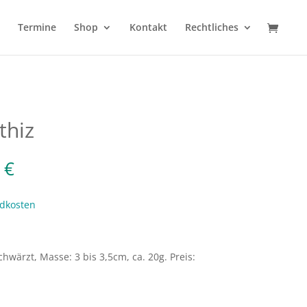
Termine
Shop
Kontakt
Rechtliches
thiz
0
€
dkosten
chwärzt, Masse: 3 bis 3,5cm, ca. 20g. Preis: