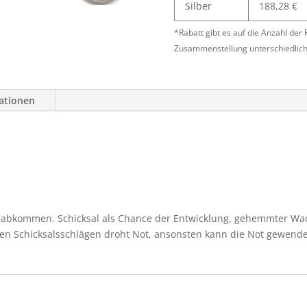
Silber
188,28
€
*Rabatt gibt es auf die Anzahl der
Zusammenstellung unterschiedlich
mationen
 abkommen. Schicksal als Chance der Entwicklung, gehemmter Wa
ten Schicksalsschlägen droht Not, ansonsten kann die Not gewe