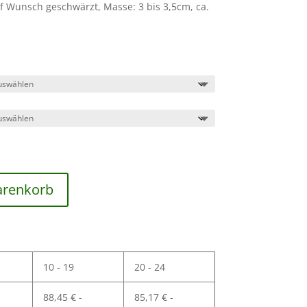
f Wunsch geschwärzt, Masse: 3 bis 3,5cm, ca.
arenkorb
10 - 19
20 - 24
88,45
€
-
85,17
€
-