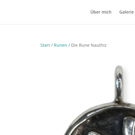
Über mich
Galerie
Start
/
Runen
/ Die Rune Nauthiz