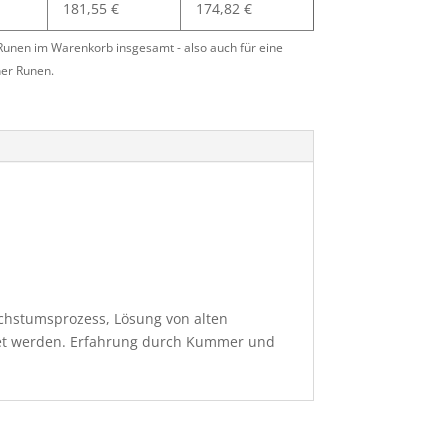
181,55
€
174,82
€
 Runen im Warenkorb insgesamt - also auch für eine
er Runen.
chstumsprozess, Lösung von alten
ndet werden. Erfahrung durch Kummer und