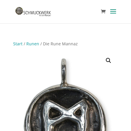
Start
/
Runen
/ Die Rune Mannaz