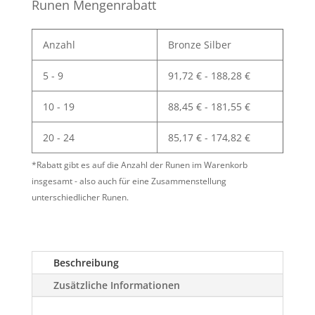
Menge
Runen Mengenrabatt
Anzahl
Bronze Silber
5 - 9
91,72
€
-
188,28
€
10 - 19
88,45
€
-
181,55
€
20 - 24
85,17
€
-
174,82
€
*Rabatt gibt es auf die Anzahl der Runen im Warenkorb
insgesamt - also auch für eine Zusammenstellung
unterschiedlicher Runen.
Beschreibung
Zusätzliche Informationen