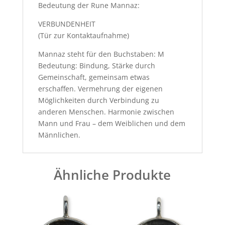
Bedeutung der Rune Mannaz:
VERBUNDENHEIT
(Tür zur Kontaktaufnahme)
Mannaz steht für den Buchstaben: M
Bedeutung: Bindung, Stärke durch
Gemeinschaft, gemeinsam etwas
erschaffen. Vermehrung der eigenen
Möglichkeiten durch Verbindung zu
anderen Menschen. Harmonie zwischen
Mann und Frau – dem Weiblichen und dem
Männlichen.
Ähnliche Produkte