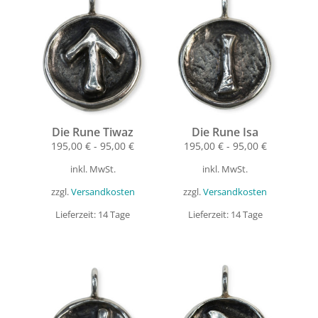
Die Rune Tiwaz
Die Rune Isa
195,00
€
-
95,00
€
195,00
€
-
95,00
€
inkl. MwSt.
inkl. MwSt.
zzgl.
Versandkosten
zzgl.
Versandkosten
Lieferzeit:
14 Tage
Lieferzeit:
14 Tage